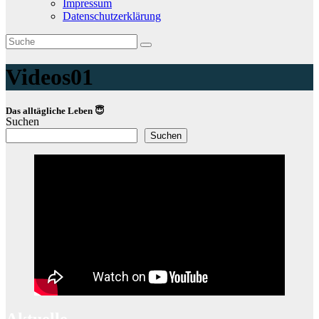
Impressum
Datenschutzerklärung
Videos01
Das alltägliche Leben 😇
Suchen
Suchen
Aktuelle