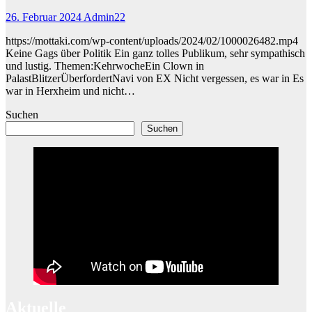
26. Februar 2024
Admin22
https://mottaki.com/wp-content/uploads/2024/02/1000026482.mp4
Keine Gags über Politik Ein ganz tolles Publikum, sehr sympathisch
und lustig. Themen:KehrwocheEin Clown in
PalastBlitzerÜberfordertNavi von EX Nicht vergessen, es war in Es
war in Herxheim und nicht…
Suchen
Suchen
Aktuelle