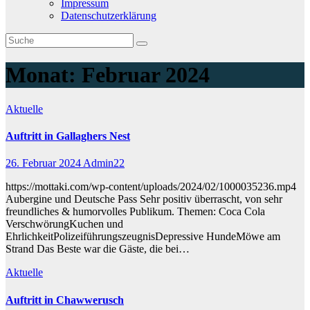
Impressum
Datenschutzerklärung
Monat:
Februar 2024
Aktuelle
Auftritt in Gallaghers Nest
26. Februar 2024
Admin22
https://mottaki.com/wp-content/uploads/2024/02/1000035236.mp4
Aubergine und Deutsche Pass Sehr positiv überrascht, von sehr
freundliches & humorvolles Publikum. Themen: Coca Cola
VerschwörungKuchen und
EhrlichkeitPolizeiführungszeugnisDepressive HundeMöwe am
Strand Das Beste war die Gäste, die bei…
Aktuelle
Auftritt in Chawwerusch