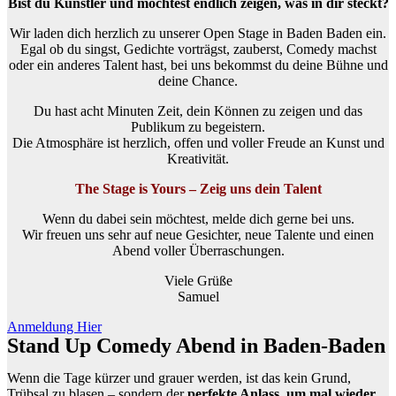
Bist du Künstler und möchtest endlich zeigen, was in dir steckt?
Wir laden dich herzlich zu unserer Open Stage in Baden Baden ein.
Egal ob du singst, Gedichte vorträgst, zauberst, Comedy machst
oder ein anderes Talent hast, bei uns bekommst du deine Bühne und
deine Chance.
Du hast acht Minuten Zeit, dein Können zu zeigen und das
Publikum zu begeistern.
Die Atmosphäre ist herzlich, offen und voller Freude an Kunst und
Kreativität.
The Stage is Yours – Zeig uns dein Talent
Wenn du dabei sein möchtest, melde dich gerne bei uns.
Wir freuen uns sehr auf neue Gesichter, neue Talente und einen
Abend voller Überraschungen.
Viele Grüße
Samuel
Anmeldung Hier
Stand Up Comedy Abend in Baden-Baden
Wenn die Tage kürzer und grauer werden, ist das kein Grund,
Trübsal zu blasen – sondern der
perfekte Anlass, um mal wieder