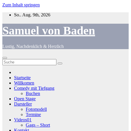
Zum Inhalt springen
So.. Aug. 9th, 2026
Samuel von Baden
Lustig, Nachdenklich & Herzlich
Startseite
Willkomen
Comedy mit Tiefgang
Buchen
Open Stage
Darsteller
Fotomodell
Termine
Videos01
Gags – Short
Kontakt