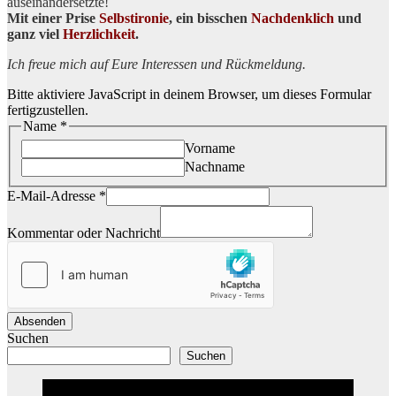
auseinandersetzte!
Mit einer Prise
Selbstironie
, ein bisschen
Nachdenklich
und
ganz viel
Herzlichkeit
.
Ich freue mich auf Eure Interessen und Rückmeldung.
Bitte aktiviere JavaScript in deinem Browser, um dieses Formular
fertigzustellen.
Name
*
Vorname
Nachname
E-Mail-Adresse
*
Kommentar oder Nachricht
Absenden
Suchen
Suchen