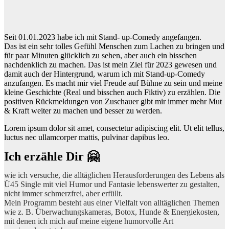
Seit 01.01.2023 habe ich mit Stand- up-Comedy angefangen.
Das ist ein sehr tolles Gefühl Menschen zum Lachen zu bringen und
für paar Minuten glücklich zu sehen, aber auch ein bisschen
nachdenklich zu machen. Das ist mein Ziel für 2023 gewesen und
damit auch der Hintergrund, warum ich mit Stand-up-Comedy
anzufangen. Es macht mir viel Freude auf Bühne zu sein und meine
kleine Geschichte (Real und bisschen auch Fiktiv) zu erzählen. Die
positiven Rückmeldungen von Zuschauer gibt mir immer mehr Mut
& Kraft weiter zu machen und besser zu werden.
Lorem ipsum dolor sit amet, consectetur adipiscing elit. Ut elit tellus,
luctus nec ullamcorper mattis, pulvinar dapibus leo.
Ich erzähle Dir 🤗
wie ich versuche, die alltäglichen Herausforderungen des Lebens als
Ü45 Single mit viel Humor und Fantasie lebenswerter zu gestalten,
nicht immer schmerzfrei, aber erfüllt.
Mein Programm besteht aus einer Vielfalt von alltäglichen Themen
wie z. B. Überwachungskameras, Botox, Hunde & Energiekosten,
mit denen ich mich auf meine eigene humorvolle Art