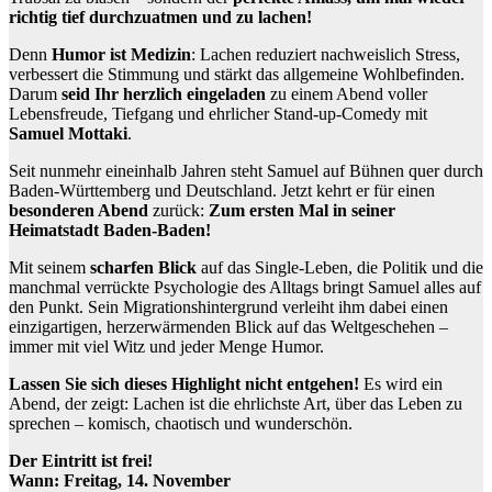
richtig tief durchzuatmen und zu lachen!
Denn
Humor ist Medizin
: Lachen reduziert nachweislich Stress,
verbessert die Stimmung und stärkt das allgemeine Wohlbefinden.
Darum
seid Ihr herzlich eingeladen
zu einem Abend voller
Lebensfreude, Tiefgang und ehrlicher Stand-up-Comedy mit
Samuel Mottaki
.
Seit nunmehr eineinhalb Jahren steht Samuel auf Bühnen quer durch
Baden-Württemberg und Deutschland. Jetzt kehrt er für einen
besonderen Abend
zurück:
Zum ersten Mal in seiner
Heimatstadt Baden-Baden!
Mit seinem
scharfen Blick
auf das Single-Leben, die Politik und die
manchmal verrückte Psychologie des Alltags bringt Samuel alles auf
den Punkt. Sein Migrationshintergrund verleiht ihm dabei einen
einzigartigen, herzerwärmenden Blick auf das Weltgeschehen –
immer mit viel Witz und jeder Menge Humor.
Lassen Sie sich dieses Highlight nicht entgehen!
Es wird ein
Abend, der zeigt: Lachen ist die ehrlichste Art, über das Leben zu
sprechen – komisch, chaotisch und wunderschön.
Der Eintritt ist frei!
Wann: Freitag, 14. November