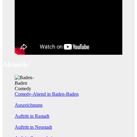
Aktuelle
Comedy-Abend in Baden-Baden
Auszeichnung
Auftritt in Rastadt
Auftritt in Neustadt